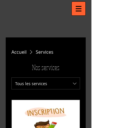
Accueil
Services
Nos services
Tous les services