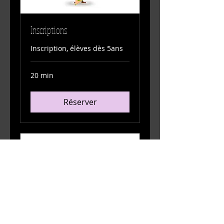
Inscriptions
Inscription, élèves dès 5ans
20 min
Réserver