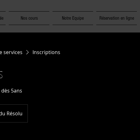
ée
Nos cours
Notre Equipe
Réservation en ligne
e services
Inscriptions
s
s dès 5ans
du Résolu